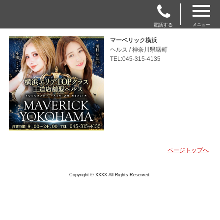
電話する
メニュー
マーベリック横浜
ヘルス / 神奈川県曙町
TEL:045-315-4135
ページトップへ
Copyright © XXXX All Rights Reserved.